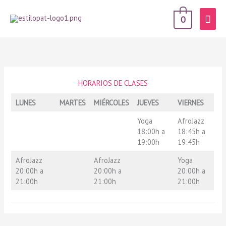
Men
0
prin
HORARIOS DE CLASES
LUNES
MARTES
MIÉRCOLES
JUEVES
VIERNES
Yoga
AfroJazz
18:00h a
18:45h a
19:00h
19:45h
AfroJazz
AfroJazz
Yoga
20:00h a
20:00h a
20:00h a
21:00h
21:00h
21:00h