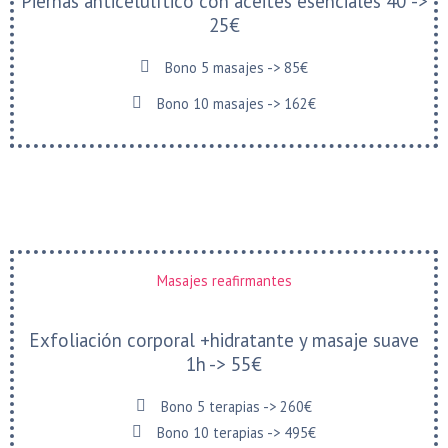
Piernas anticelulítico con aceites esenciales 40' ->
25€
Bono 5 masajes -> 85€
Bono 10 masajes -> 162€
Masajes reafirmantes
Exfoliación corporal +hidratante y masaje suave
1h -> 55€
Bono 5 terapias -> 260€
Bono 10 terapias -> 495€