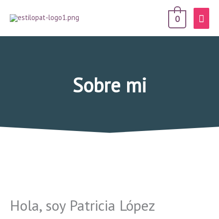
Men
0
prin
Sobre mi
Hola, soy Patricia López