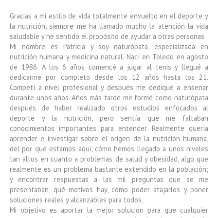
Gracias a mi estilo de vida totalmente envuelto en el deporte y
la nutrición, siempre me ha llamado mucho la atención la vida
saludable y he sentido el propósito de ayudar a otras personas.
Mi nombre es Patricia y soy naturópata, especializada en
nutrición humana y medicina natural. Nací en Toledo en agosto
de 1986. A los 6 años comencé a jugar al tenis y llegué a
dedicarme por completo desde los 12 años hasta los 21.
Competí a nivel profesional y después me dediqué a enseñar
durante unos años. Años más tarde me formé como naturópata
después de haber realizado otros estudios enfocados al
deporte y la nutrición, pero sentía que me faltaban
conocimientos importantes para entender. Realmente quería
aprender e investigar sobre el origen de la nutrición humana,
del por qué estamos aquí, cómo hemos llegado a unos niveles
tan altos en cuanto a problemas de salud y obesidad, algo que
realmente es un problema bastante extendido en la población;
y encontrar respuestas a las mil preguntas que se me
presentaban, qué motivos hay, cómo poder atajarlos y poner
soluciones reales y alcanzables para todos.
Mi objetivo es aportar la mejor solución para que cualquier