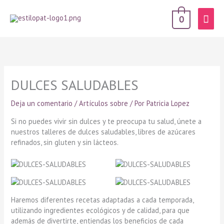
Men
0
prin
DULCES SALUDABLES
Deja un comentario
/
Artículos sobre
/ Por
Patricia Lopez
Si no puedes vivir sin dulces y te preocupa tu salud, únete a
nuestros talleres de dulces saludables, libres de azúcares
refinados, sin gluten y sin lácteos.
Haremos diferentes recetas adaptadas a cada temporada,
utilizando ingredientes ecológicos y de calidad, para que
además de divertirte, entiendas los beneficios de cada