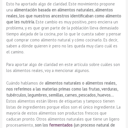
Esto ha aportado algo de claridad. Este movimiento propone
una
alimentación basada en alimentos naturales, alimentos
reales, los que nuestros ancestros identificaban como alimento
que les nutriría.
Este cambio es muy positivo, pero encierra un
problema, y es que gran parte de la población lleva demasiado
tiempo alejada de la cocina, por lo que le cuesta saber y pensar
qué comprar como alimento natural y cómo cocinarlo. Es decir,
saben a dónde quieren ir pero no les queda muy claro cuál es
el camino.
Para aportar algo de claridad en este artículo sobre cuáles son
los alimentos reales, voy a mencionar algunos.
Cuándo hablamos de
alimentos naturales o alimentos reales,
nos referimos a las materias primas como las frutas, verduras,
tubérculos, legumbres, semillas, carnes, pescados, huevos…
Estos alimentos están libres de etiquetas y tampoco tienen
listas de ingredientes porque ellos son el único ingrediente. La
mayoría de estos alimentos son productos frescos que
caducan pronto. Otros alimentos naturales que tiene un ligero
procesamiento,
son los
fermentados
(un proceso natural de