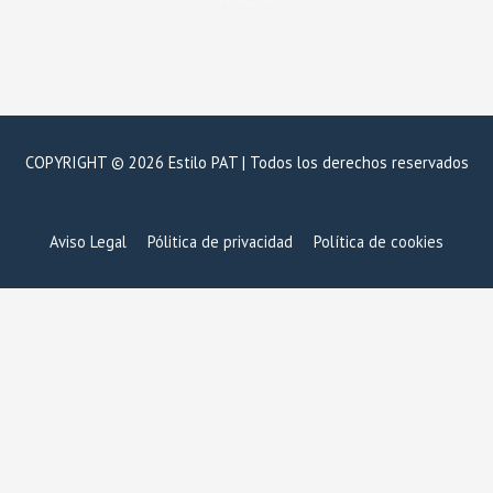
-
m
f
COPYRIGHT © 2026 Estilo PAT | Todos los derechos reservados
Aviso Legal
Pólitica de privacidad
Política de cookies