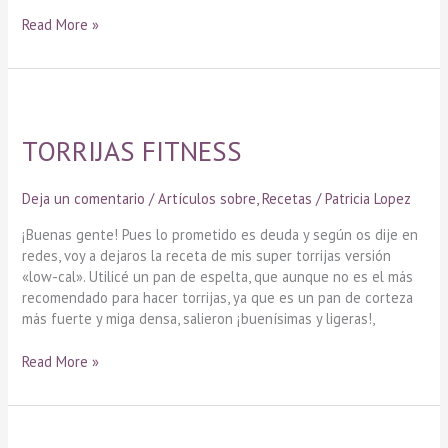
Read More »
TORRIJAS
FITNESS
TORRIJAS FITNESS
Deja un comentario
/
Artículos sobre
,
Recetas
/
Patricia Lopez
¡Buenas gente! Pues lo prometido es deuda y según os dije en
redes, voy a dejaros la receta de mis super torrijas versión
«low-cal». Utilicé un pan de espelta, que aunque no es el más
recomendado para hacer torrijas, ya que es un pan de corteza
más fuerte y miga densa, salieron ¡buenísimas y ligeras!,
Read More »
DONUT