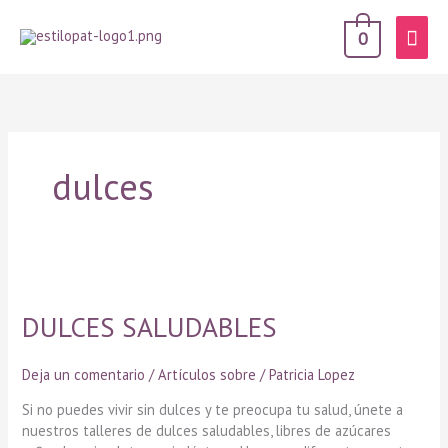
Men
0
prin
dulces
DULCES
SALUDABLES
DULCES SALUDABLES
Deja un comentario
/
Artículos sobre
/
Patricia Lopez
Si no puedes vivir sin dulces y te preocupa tu salud, únete a
nuestros talleres de dulces saludables, libres de azúcares